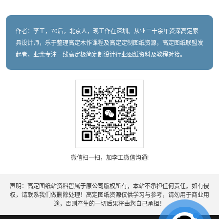
作者：李工，70后，北京人，现工作在深圳。从业二十余年资深高定家
具设计师，乐于整理高定木作课程及高定定制图纸资源，高定图纸联盟发
起者，业余专注一线高定极简定制设计行业图纸资料及教程对接。
微信扫一扫，加李工微信沟通!
声明：高定图纸站资料皆属于原公司版权所有，本站不承担任何责任。如有侵
权，请联系我们做删除处理！高定图纸资源仅供学习与参考，请勿用于商业用
途，否则产生的一切后果将由您自己承担！