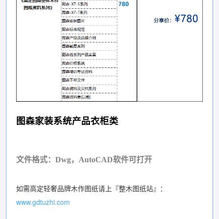
图森家装系统产品衣柜类
文件格式：Dwg，AutoCAD软件可打开
如需高定轻奢品牌木作图纸请上『整木图纸站』：
www.gdtuzhi.com