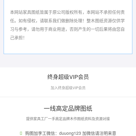
本网站家具图纸皆属于原公司版权所有，本网站不承担任何责
任。如有侵权，请联系我们做删除处理！
整木图纸资源仅供学
习与参考，请勿用于商业用途，否则产生的一切后果将由您自
己承担！
终身超级VIP会员
加入终身超级VIP会员
一线高定品牌图纸
提供家具工厂一手高定品牌木作图纸资料及资源对接
购图加李工微信：duuong123 加微信请注明来意