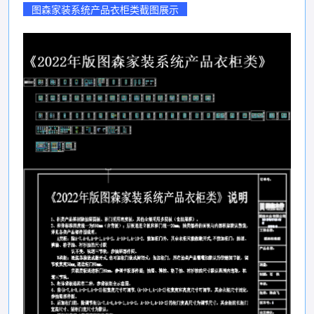
图森家装系统产品衣柜类截图展示