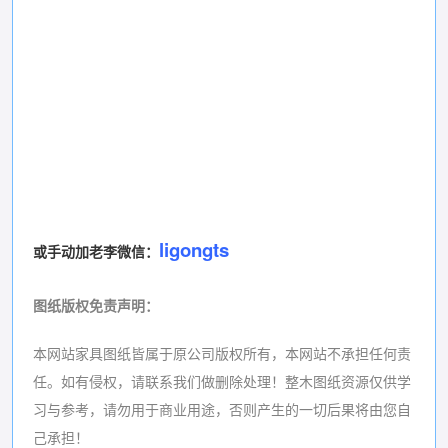
ligongts
或手动加老李微信：
图纸版权免责声明
：
本网站家具图纸皆属于原公司版权所有，本网站不承担任何责
任。如有侵权，请联系我们做删除处理！
整木图纸资源仅供学
习与参考，请勿用于商业用途，否则产生的一切后果将由您自
己承担！