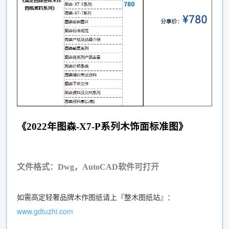
《2022年图森-X7-P系列木饰面标准图》
文件格式：Dwg，AutoCAD软件可打开
如需高定轻奢品牌木作图纸请上『整木图纸站』：
www.gdtuzhi.com