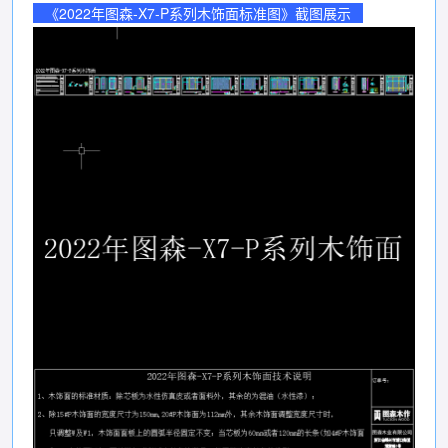
《2022年图森-X7-P系列木饰面标准图》截图展示