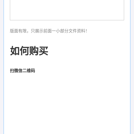
版面有限，只展示前面一小部分文件资料！
如何购买
扫微信二维码