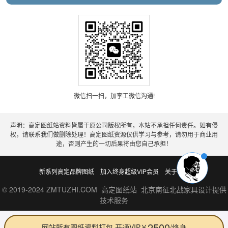
微信扫一扫，加李工微信沟通!
声明：高定图纸站资料皆属于原公司版权所有，本站不承担任何责任。如有侵
权，请联系我们做删除处理！高定图纸资源仅供学习与参考，请勿用于商业用
途，否则产生的一切后果将由您自己承担！
新系列高定品牌图纸
加入终身超级VIP会员
关于老李
© 2019-2024 ZMTUZHI.COM 高定图纸站 北京南征北战家具设计提供
技术服务
2500
网站所有图纸资料打包 开通VIP￥
/终身