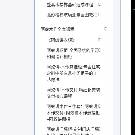
整套木楼梯基础速成课程
弧形楼梯玻璃测量画图教程
阿蛟木作全套课程
《阿蛟讲衣柜》
阿蛟讲橱柜-全面系统的学习
如何设计橱柜
阿蛟讲-木作悬挂柜 包含住宅
定制中所有悬挂类柜子的工
艺做法
阿蛟讲-木作交付 精细化安装
交付核心课程
阿蛟讲木作三件套：阿蛟讲
木作交付+阿蛟讲木作悬挂柜
+阿蛟讲橱柜
阿蛟讲门墙柜-定制门店门墙