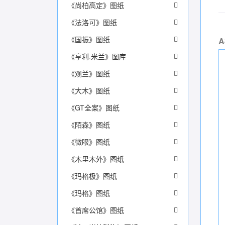
《尚柏高定》图纸
《法洛可》图纸
《国振》图纸
《亨利.米兰》图库
《观兰》图纸
《大木》图纸
《GT全案》图纸
《陌森》图纸
《微眼》图纸
《木里木外》图纸
《玛格极》图纸
《玛格》图纸
《首席公馆》图纸