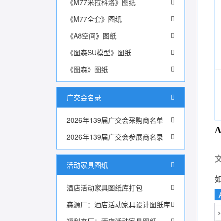
《M77米拉科洛》图纸
《M77全套》图纸
《A8空间》图纸
《图森SU模型》图纸
《图森》图纸
广交会名录
2026年139届广交会采购商名单
2026年139届广交会参展商名录
活动家具图纸
酒店活动家具图纸库打包
森源厂：酒店活动家具设计图纸库