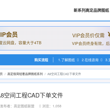
新系列高定品牌图纸
IP会员
VIP会员价仅需
度云网盘，容量大于4TB
VIP会员终身有效，
购买流程
1.了解图纸
2.在线咨询
3
页
高定极简轻奢品牌图纸系列
A8空间工程CAD下单文件
A8空间工程CAD下单文件
发布者：高定图纸联盟
浏览：1,058