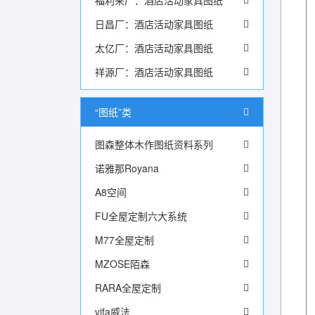
福利来厂：酒店活动家具图纸
日昌厂：酒店活动家具图纸
太亿厂：酒店活动家具图纸
祥源厂：酒店活动家具图纸
“图纸”类
图森整体木作图纸资料系列
诺雅那Royana
A8空间
FU全屋定制六大系统
M77全屋定制
MZOSE陌森
RARA全屋定制
vifa威法