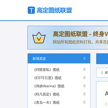
高定图纸联盟 - 终身V
网站所有图纸资料打包，共享百
新增高定
《时欧家私》图纸
首
《ESTE引意》图纸
《伟纳Veanna》图纸
《科凡高定》图纸
《青岛一木》图纸