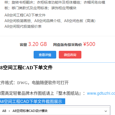
A8空间工程CAD下单文件
文件格式：DWG，电脑随便软件可打开
如需高定轻奢品牌木作图纸请上『整木图纸站』：
www.gdtuzhi.c
A8空间工程CAD下单文件截图展示