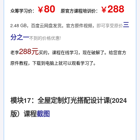
80
288
￥
￥
众筹学习价：
原官方课程培训价：
三
2.48 GB，百度云网盘发货。官方原件视频，
即可享受原价
分之一
不到的价格优惠!
288元
老李
买的，课程在线学习，现在破解了。给您官方
原件教程，下载到电脑上就可以观看学习了。
模块17：全屋定制灯光搭配设计课(2024
版）课程
截图