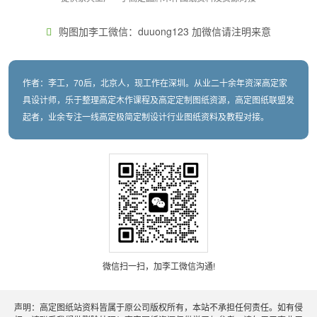
购图加李工微信：duuong123 加微信请注明来意
作者：李工，70后，北京人，现工作在深圳。从业二十余年资深高定家
具设计师，乐于整理高定木作课程及高定定制图纸资源，高定图纸联盟发
起者，业余专注一线高定极简定制设计行业图纸资料及教程对接。
微信扫一扫，加李工微信沟通!
声明：高定图纸站资料皆属于原公司版权所有，本站不承担任何责任。如有侵