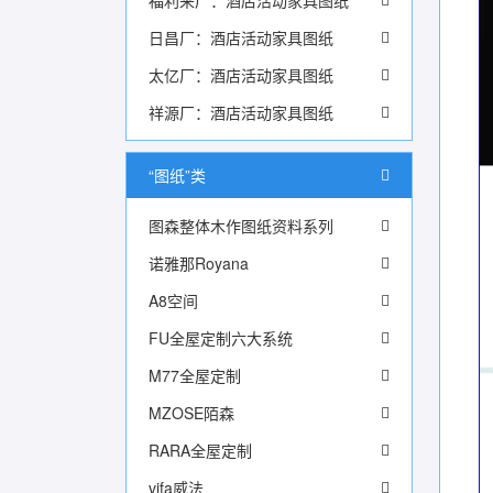
福利来厂：酒店活动家具图纸
日昌厂：酒店活动家具图纸
太亿厂：酒店活动家具图纸
祥源厂：酒店活动家具图纸
“图纸”类
图森整体木作图纸资料系列
诺雅那Royana
A8空间
FU全屋定制六大系统
M77全屋定制
MZOSE陌森
RARA全屋定制
vifa威法