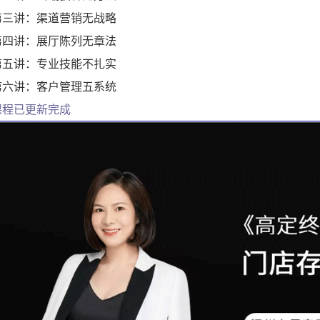
第三讲：渠道营销无战略
第四讲：展厅陈列无章法
第五讲：专业技能不扎实
第六讲：客户管理五系统
课程已更新完成