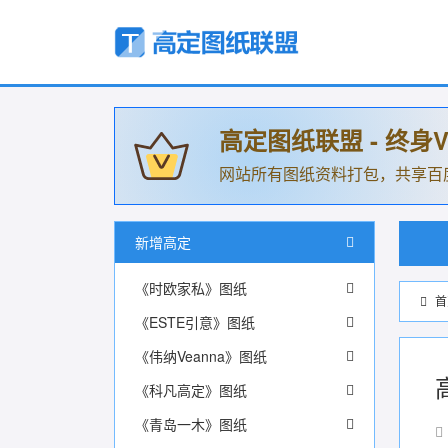
高定图纸联盟 - 终身V
网站所有图纸资料打包，共享百
新增高定
《时欧家私》图纸
首
《ESTE引意》图纸
《伟纳Veanna》图纸
《科凡高定》图纸
《青岛一木》图纸