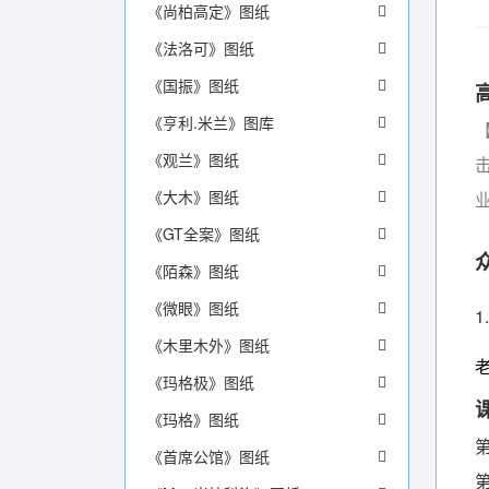
《尚柏高定》图纸
《法洛可》图纸
《国振》图纸
《亨利.米兰》图库
《观兰》图纸
《大木》图纸
《GT全案》图纸
《陌森》图纸
《微眼》图纸
1
《木里木外》图纸
《玛格极》图纸
《玛格》图纸
《首席公馆》图纸