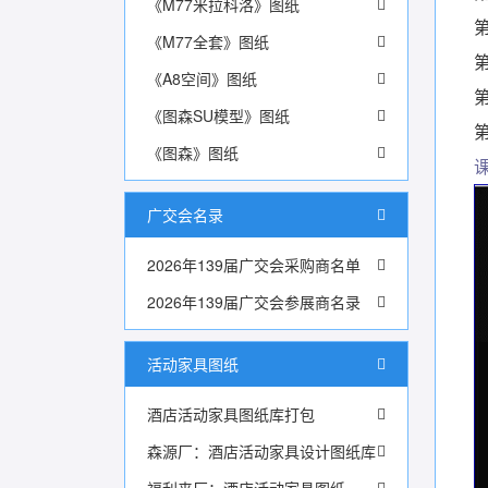
《M77米拉科洛》图纸
《M77全套》图纸
《A8空间》图纸
《图森SU模型》图纸
《图森》图纸
广交会名录
2026年139届广交会采购商名单
2026年139届广交会参展商名录
活动家具图纸
酒店活动家具图纸库打包
森源厂：酒店活动家具设计图纸库