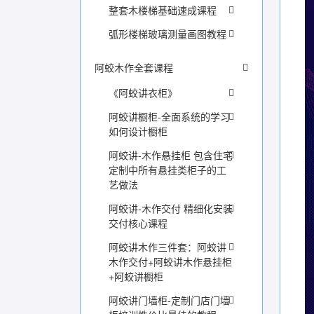
整套木楼梯基础速成课程
弧形楼梯玻璃测量画图教程
阿蛟木作全套课程
《阿蛟讲衣柜》
阿蛟讲橱柜-全面系统的学习
如何设计橱柜
阿蛟讲-木作悬挂柜 包含住宅
定制中所有悬挂类柜子的工
艺做法
阿蛟讲-木作交付 精细化安装
交付核心课程
阿蛟讲木作三件套：阿蛟讲
木作交付+阿蛟讲木作悬挂柜
+阿蛟讲橱柜
阿蛟讲门墙柜-定制门店门墙