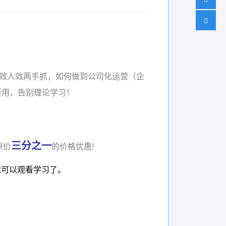
坪效人效两手抓，如何做到公司化运营（企
所用，告别理论学习！
三分之一
原价
的价格优惠!
就可以观看学习了。