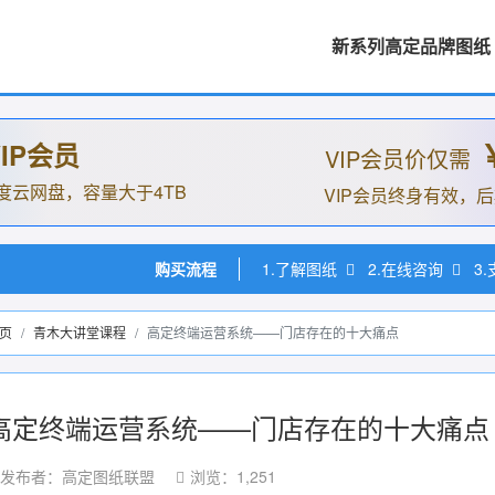
新系列高定品牌图纸
IP会员
VIP会员价仅需
度云网盘，容量大于4TB
VIP会员终身有效，
购买流程
1.了解图纸
2.在线咨询
3
页
青木大讲堂课程
高定终端运营系统——门店存在的十大痛点
高定终端运营系统——门店存在的十大痛点
发布者：高定图纸联盟
浏览：1,251