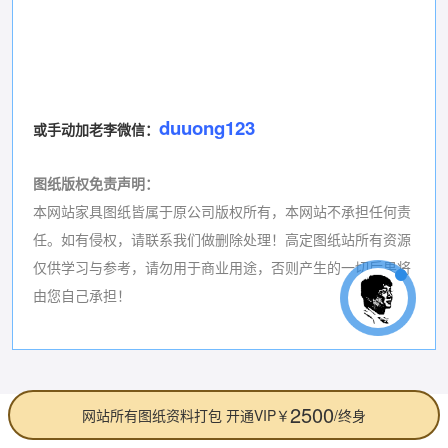
duuong123
或手动加老李微信：
图纸版权免责声明
：
本网站家具图纸皆属于原公司版权所有，本网站不承担任何责
任。如有侵权，请联系我们做删除处理！高定
图纸站所有资源
仅供学习与参考，请勿用于商业用途，否则产生的一切后果将
由您自己承担！
2500
网站所有图纸资料打包 开通VIP￥
/终身
终身超级VIP会员