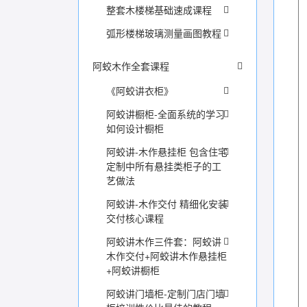
整套木楼梯基础速成课程
弧形楼梯玻璃测量画图教程
阿蛟木作全套课程
《阿蛟讲衣柜》
阿蛟讲橱柜-全面系统的学习
如何设计橱柜
阿蛟讲-木作悬挂柜 包含住宅
定制中所有悬挂类柜子的工
艺做法
阿蛟讲-木作交付 精细化安装
交付核心课程
阿蛟讲木作三件套：阿蛟讲
木作交付+阿蛟讲木作悬挂柜
+阿蛟讲橱柜
阿蛟讲门墙柜-定制门店门墙