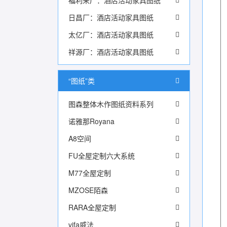
福利来厂：酒店活动家具图纸
日昌厂：酒店活动家具图纸
太亿厂：酒店活动家具图纸
祥源厂：酒店活动家具图纸
“图纸”类
图森整体木作图纸资料系列
诺雅那Royana
A8空间
FU全屋定制六大系统
M77全屋定制
MZOSE陌森
RARA全屋定制
vifa威法