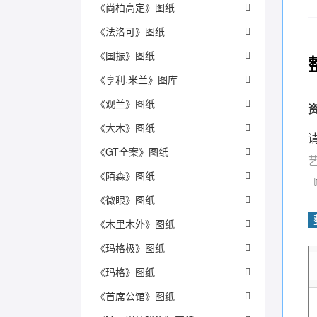
《尚柏高定》图纸
《法洛可》图纸
《国振》图纸
《亨利.米兰》图库
《观兰》图纸
《大木》图纸
《GT全案》图纸
《陌森》图纸
《微眼》图纸
《木里木外》图纸
《玛格极》图纸
《玛格》图纸
《首席公馆》图纸