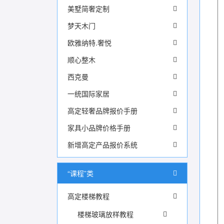
美墅简奢定制
梦天木门
欧雅纳特.奢悦
顺心整木
西克曼
一统国际家居
高定轻奢品牌报价手册
家具小品牌价格手册
新增高定产品报价系统
“课程”类
高定楼梯教程
楼梯玻璃放样教程