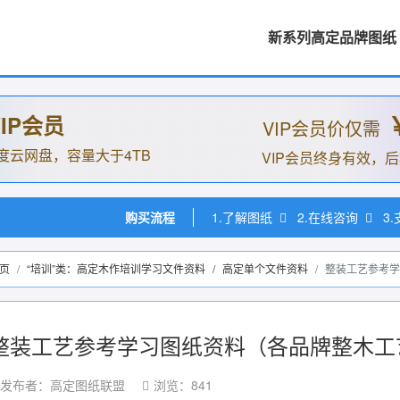
新系列高定品牌图纸
IP会员
VIP会员价仅需
度云网盘，容量大于4TB
VIP会员终身有效，
购买流程
1.了解图纸
2.在线咨询
3
页
“培训”类：高定木作培训学习文件资料
/
高定单个文件资料
整装工艺参考学
整装工艺参考学习图纸资料（各品牌整木工
发布者：高定图纸联盟
浏览：841