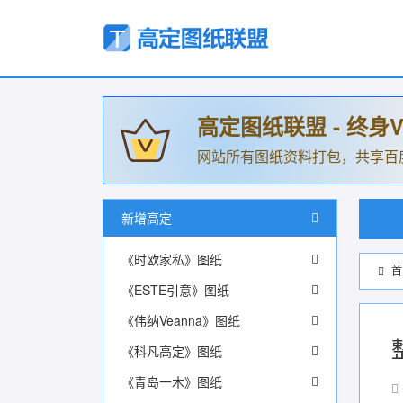
高定图纸联盟 - 终身V
网站所有图纸资料打包，共享百
新增高定
《时欧家私》图纸
首
《ESTE引意》图纸
《伟纳Veanna》图纸
《科凡高定》图纸
《青岛一木》图纸