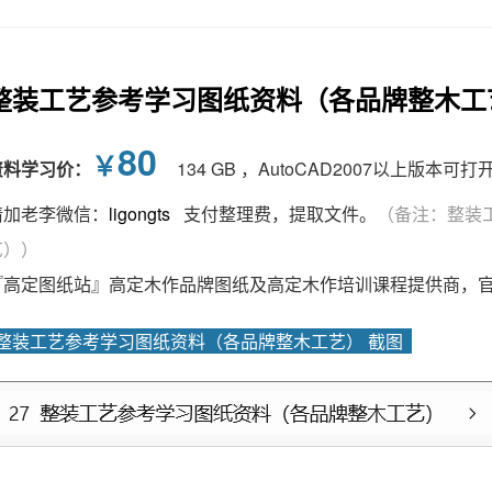
整装工艺参考学习图纸资料（各品牌整木工
80
￥
资料学习价：
134 GB ，AutoCAD2007以上版本
请加老李微信：
ligongts
支付整理费，提取文件。
（备注：整装
艺））
『高定图纸站』高定木作品牌图纸及高定木作培训课程提供商，
整装工艺参考学习图纸资料（各品牌整木工艺） 截图