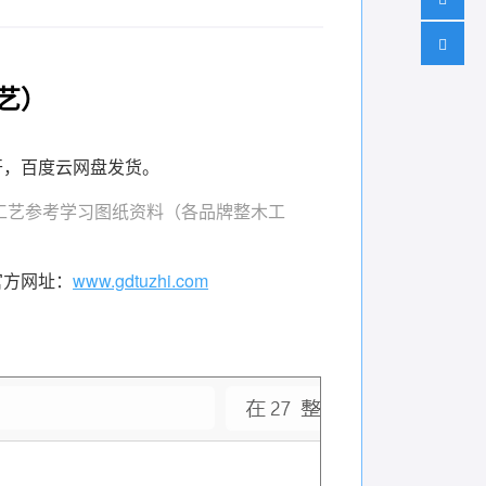
艺）
可打开，百度云网盘发货。
工艺参考学习图纸资料（各品牌整木工
官方网址：
www.gdtuzhi.com