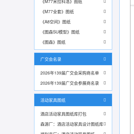
《M77米拉科洛》图纸
《M77全套》图纸
《A8空间》图纸
《图森SU模型》图纸
《图森》图纸
广交会名录
2026年139届广交会采购商名单
2026年139届广交会参展商名录
活动家具图纸
酒店活动家具图纸库打包
森源厂：酒店活动家具设计图纸库