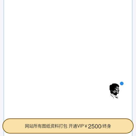
2500
网站所有图纸资料打包 开通VIP￥
/终身