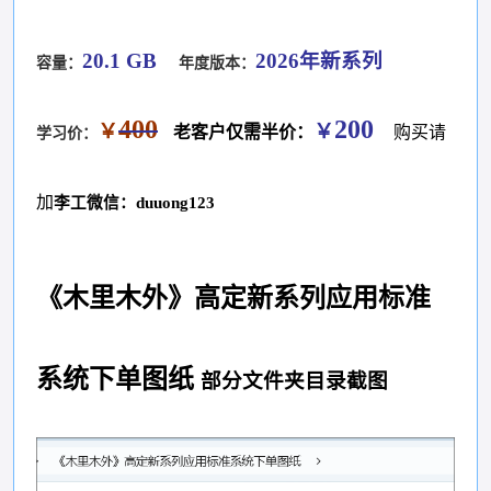
20.1 GB
2026年新系列
容量：
年度版本：
400
200
￥
￥
老客户仅需半价：
购买请
学习价：
加
李工微信：duuong123
《木里木外》高定新系列应用标准
系统下单图纸
部分文件夹目录截图