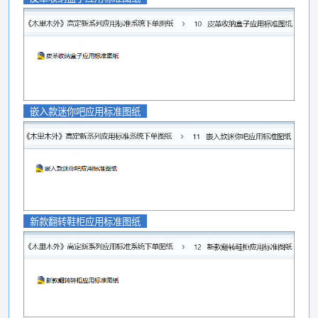
嵌入款迷你吧应用标准图纸
新款翻转鞋柜应用标准图纸