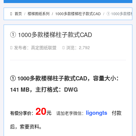
首页
楼梯图纸系列
/
1000多款楼梯柱子款式CAD
① 1000多款楼
① 1000多款楼梯柱子款式CAD
发布者：高定图纸联盟
浏览：2,792
① 1000多款楼梯柱子款式CAD，容量大小：
141 MB，主打格式：DWG
20
ligongts
元
付款
有偿分享价
：
请加老李微信：
后，索要资料。