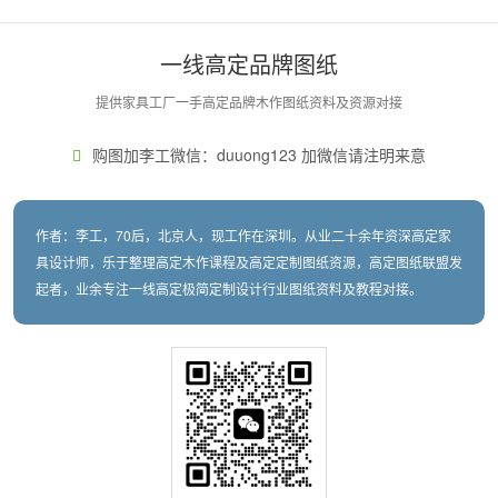
一线高定品牌图纸
提供家具工厂一手高定品牌木作图纸资料及资源对接
购图加李工微信：duuong123 加微信请注明来意
作者：李工，70后，北京人，现工作在深圳。从业二十余年资深高定家
具设计师，乐于整理高定木作课程及高定定制图纸资源，高定图纸联盟发
起者，业余专注一线高定极简定制设计行业图纸资料及教程对接。