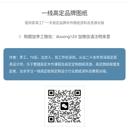
一线高定品牌图纸
提供家具工厂一手高定品牌木作图纸资料及资源对接
购图加李工微信：duuong123 加微信请注明来意
作者：李工，70后，北京人，现工作在深圳。从业二十余年资深高定家
具设计师，乐于整理高定木作课程及高定定制图纸资源，高定图纸联盟发
起者，业余专注一线高定极简定制设计行业图纸资料及教程对接。