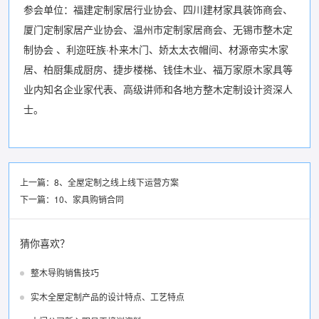
参会单位：福建定制家居行业协会、四川建材家具装饰商会、
厦门定制家居产业协会、温州市定制家居商会、无锡市整木定
制协会 、利迩旺族·朴来木门、娇太太衣帽间、材源帝实木家
居、柏厨集成厨房、捷步楼梯、钱佳木业、福万家原木家具等
业内知名企业家代表、高级讲师和各地方整木定制设计资深人
士。
上一篇：
8、全屋定制之线上线下运营方案
下一篇：
10、家具购销合同
猜你喜欢？
整木导购销售技巧
实木全屋定制产品的设计特点、工艺特点