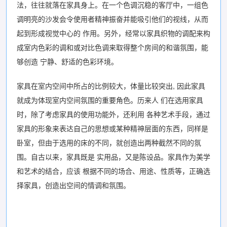
法，往往就落在家具身上。在一个色调沉稳的客厅中，一组色
调明亮的沙发会令使用者精神振奋并能吸引他们的视线，从而
起到形成视觉中心的 作用。另外，经常以家具织物的调配来构
成室内色彩的调和或对比色调来取得整个房间的和谐氛围，能
够创造 宁静、舒适的色彩环境。
家具在室内空间中所占的比例较大，体量比较突出, 因此家具
就成为体现室内空间氛围的重要角色。历来人 们在选用家具
时，除了考虑家具的使用功能外，还利用 各种艺术手段，通过
家具的形象来表达自己的思想或某种精神层面的东西，同样是
卧室，但由于选用的床的不同，就创造出两种截然不同的氛
围。自古以来，家具既是 实用品，又是陈设品。家具作为美学
和艺术的结合，应该 根据不同的场合、用途、性质等，正确选
择家具，创造出空间的情调和氛围。