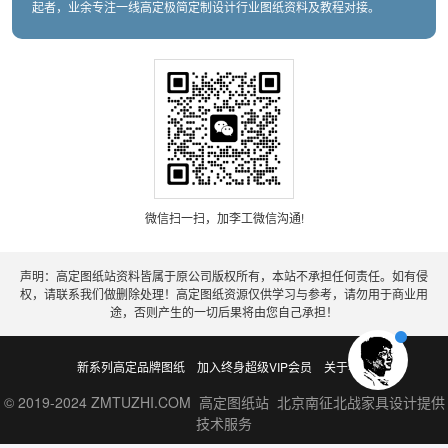
起者，业余专注一线高定极简定制设计行业图纸资料及教程对接。
微信扫一扫，加李工微信沟通!
声明：高定图纸站资料皆属于原公司版权所有，本站不承担任何责任。如有侵
权，请联系我们做删除处理！高定图纸资源仅供学习与参考，请勿用于商业用
途，否则产生的一切后果将由您自己承担！
新系列高定品牌图纸
加入终身超级VIP会员
关于老李
© 2019-2024 ZMTUZHI.COM 高定图纸站 北京南征北战家具设计提供
技术服务