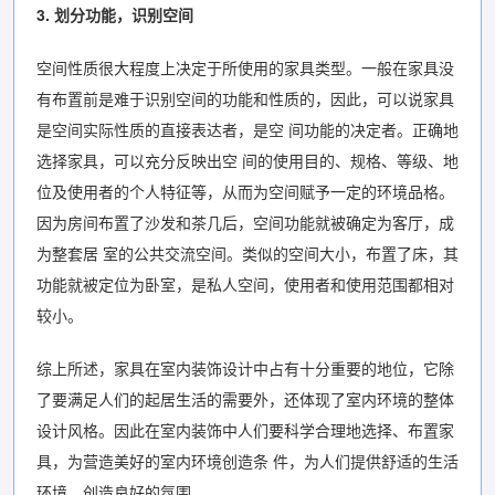
3. 划分功能，识别空间
空间性质很大程度上决定于所使用的家具类型。一般在家具没
有布置前是难于识别空间的功能和性质的，因此，可以说家具
是空间实际性质的直接表达者，是空 间功能的决定者。正确地
选择家具，可以充分反映出空 间的使用目的、规格、等级、地
位及使用者的个人特征等，从而为空间赋予一定的环境品格。
因为房间布置了沙发和茶几后，空间功能就被确定为客厅，成
为整套居 室的公共交流空间。类似的空间大小，布置了床，其
功能就被定位为卧室，是私人空间，使用者和使用范围都相对
较小。
综上所述，家具在室内装饰设计中占有十分重要的地位，它除
了要满足人们的起居生活的需要外，还体现了室内环境的整体
设计风格。因此在室内装饰中人们要科学合理地选择、布置家
具，为营造美好的室内环境创造条 件，为人们提供舒适的生活
环境，创造良好的氛围。