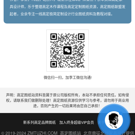
具设计师，乐于整理高定木作课程及高定定制图纸资源，高定图纸联盟发
起者，业余专注一线高定极简定制设计行业图纸资料及教程对接。
微信扫一扫，加李工微信沟通!
声明：高定图纸站资料皆属于原公司版权所有，本站不承担任何责任。如有侵
权，请联系我们做删除处理！高定图纸资源仅供学习与参考，请勿用于商业用
途，否则产生的一切后果将由您自己承担！
新系列高定品牌图纸
加入终身超级VIP会员
关于老李
© 2019-2024 ZMTUZHI.COM 高定图纸站 北京南征北战家具设计提供