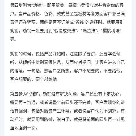
第四步叫为“劝销”。即用赞美、感情与柔情应对并肯定你的客
户。当产品价格、色彩、款式甚至是板材等各方面客户都已满
意但还在犹豫，面临是否签订单或“省钱”的选择时，就要用到
劝销，劝销一般要用到“假设成交法”、“痛苦法”、“樱桃树法”
等。
劝销的时候，包括产品介绍时，注意除了要讲，还要学会倾
听，从倾听中辨别真假信息，从而应对提问，让客户进入自己
的语境。一句话，想客户之所想，客户不想要的，不要给他，
客户想要的，要全部给他。
第五步为“防御”，劝销没有解决问题，客户还没有下定决心，
需要再三沟通，或者说整个前四步还不完善，客户发现你的讲
话有漏洞，包括对服务产生怀疑，或者说客户认为不划算，有
动摇时，就要用到防御，说白了，就是将前面的四步再一针见
血地强调一次。