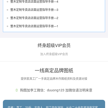
整木定制专卖店店面运营指导手册—4
整木定制专卖店店面运营指导手册—3
整木定制专卖店店面运营指导手册—2
整木定制专卖店店面运营指导手册—1
终身超级VIP会员
加入终身超级VIP会员
一线高定品牌图纸
提供家具工厂一手高定品牌木作图纸资料及资源对接
购图加李工微信：duuong123 加微信请注明来意
作者：李工，70后，北京人，现工作在深圳。从业二十余年资深高定家