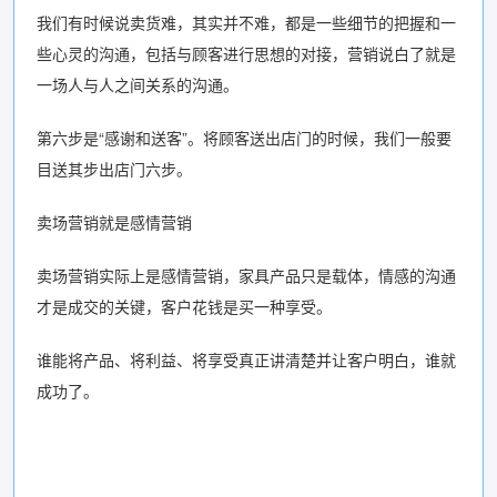
我们有时候说卖货难，其实并不难，都是一些细节的把握和一
些心灵的沟通，包括与顾客进行思想的对接，营销说白了就是
一场人与人之间关系的沟通。
第六步是“感谢和送客”。将顾客送出店门的时候，我们一般要
目送其步出店门六步。
卖场营销就是感情营销
卖场营销实际上是感情营销，家具产品只是载体，情感的沟通
才是成交的关键，客户花钱是买一种享受。
谁能将产品、将利益、将享受真正讲清楚并让客户明白，谁就
成功了。