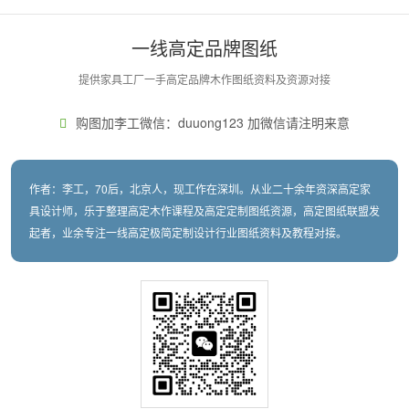
一线高定品牌图纸
提供家具工厂一手高定品牌木作图纸资料及资源对接
购图加李工微信：duuong123 加微信请注明来意
作者：李工，70后，北京人，现工作在深圳。从业二十余年资深高定家
具设计师，乐于整理高定木作课程及高定定制图纸资源，高定图纸联盟发
起者，业余专注一线高定极简定制设计行业图纸资料及教程对接。