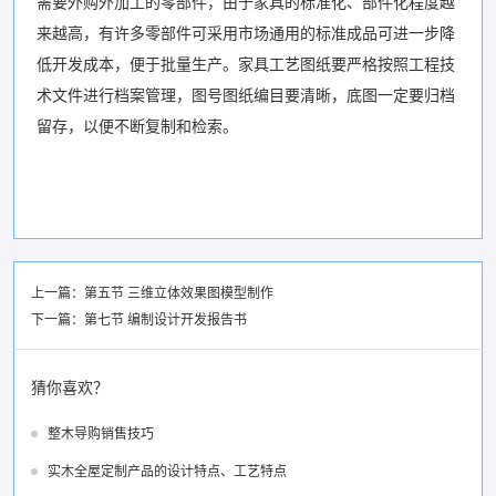
需要外购外加工的零部件，由于家具的标准化、部件化程度越
来越高，有许多零部件可采用市场通用的标准成品可进一步降
低开发成本，便于批量生产。家具工艺图纸要严格按照工程技
术文件进行档案管理，图号图纸编目要清晰，底图一定要归档
留存，以便不断复制和检索。
上一篇：
第五节 三维立体效果图模型制作
下一篇：
第七节 编制设计开发报告书
猜你喜欢？
整木导购销售技巧
实木全屋定制产品的设计特点、工艺特点