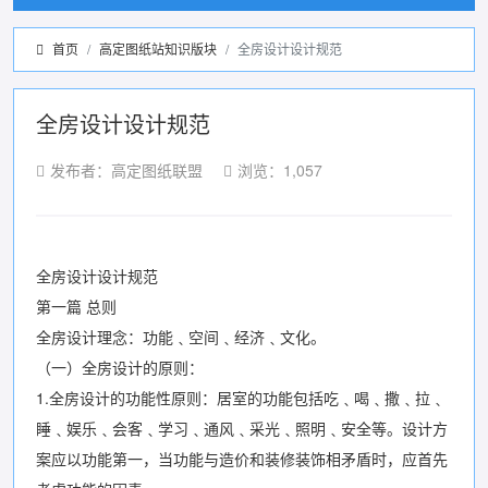
首页
高定图纸站知识版块
全房设计设计规范
全房设计设计规范
发布者：高定图纸联盟
浏览：1,057
全房设计设计规范
第一篇 总则
全房设计理念：功能﹑空间﹑经济﹑文化。
（一）全房设计的原则：
1.全房设计的功能性原则：居室的功能包括吃﹑喝﹑撒﹑拉﹑
睡﹑娱乐﹑会客﹑学习﹑通风﹑采光﹑照明﹑安全等。设计方
案应以功能第一，当功能与造价和装修装饰相矛盾时，应首先