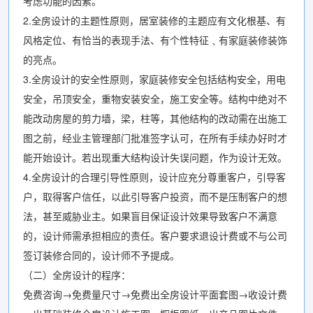
考虑功能的因素。
2.全房设计的主题性原则，居室装修的主题应有文化根基、有
风格定位、有恰当的表现手法、有个性特征﹑有家庭装修装饰
的亮点。
3.全房设计的安全性原则，家庭装修安全包括结构安全，用电
安全，吊顶安全，重物安装安全，施工安全等。结构中绝对不
能改动房屋的剪力墙，梁，柱等，其他结构的改动需在出施工
图之前，经业主管理部门批准签字认可，在所有手续办好时才
能开始设计。若出现重大结构设计失误问题，作为设计无效。
4.全房设计的合理引导性原则，设计应充分尊重客户，引导客
户，取得客户信任，以此引导客户投资，而不是压制客户的想
法，甚至威胁业主。如果盲目保证设计效果导致客户不满意
的，设计师需承担相应的责任。客户要求退设计费或不与公司
签订装修合同的，设计师不予提成。
（二）全房设计的程序：
免费咨询→免费量尺寸→免费出全房设计平面套图→收设计费