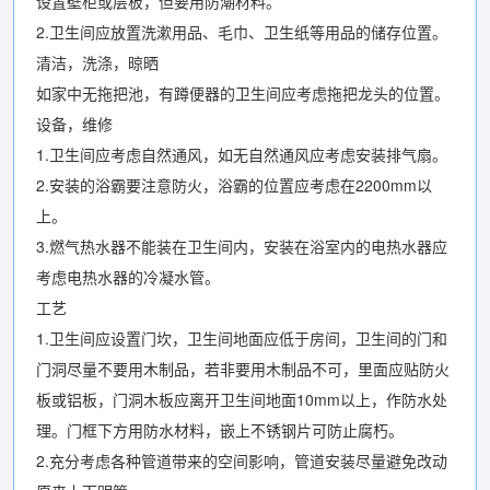
设置壁柜或层板，但要用防潮材料。
2.卫生间应放置洗漱用品、毛巾、卫生纸等用品的储存位置。
清洁，洗涤，晾晒
如家中无拖把池，有蹲便器的卫生间应考虑拖把龙头的位置。
设备，维修
1.卫生间应考虑自然通风，如无自然通风应考虑安装排气扇。
2.安装的浴霸要注意防火，浴霸的位置应考虑在2200mm以
上。
3.燃气热水器不能装在卫生间内，安装在浴室内的电热水器应
考虑电热水器的冷凝水管。
工艺
1.卫生间应设置门坎，卫生间地面应低于房间，卫生间的门和
门洞尽量不要用木制品，若非要用木制品不可，里面应贴防火
板或铝板，门洞木板应离开卫生间地面10mm以上，作防水处
理。门框下方用防水材料，嵌上不锈钢片可防止腐朽。
2.充分考虑各种管道带来的空间影响，管道安装尽量避免改动