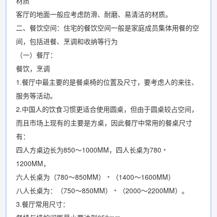
材质
客厅的地面一般应考虑防滑、耐磨、易清洁的材质。
二、餐饮空间：住宅的餐饮空间一般是家庭成员集体用餐的空
间，包括进餐、烹调和收纳等行为
（一）餐厅：
餐饮，烹调
1.餐厅中最主要的是餐桌椅的位置及尺寸，要考虑人的来往、
服务等活动。
2.中国人的饮食习惯更适合使用圆桌，但由于圆桌较占空间，
而且市场上现有的主要是方桌，因此餐厅中常用的餐桌尺寸
有：
四人方桌边长为850～1000MM，四人长桌为780﹡
1200MM，
六人长桌为（780～850MM）﹡（1400～1600MM）
八人长桌为：（750～850MM）﹡（2000～2200MM）。
3.餐厅常用尺寸：