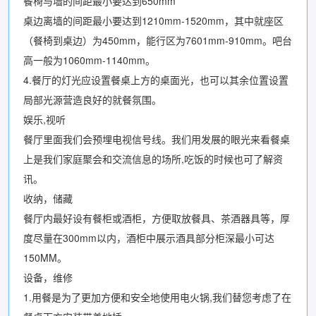
餐椅与墙的间距最小要达到650mm
桌边离墙的间距最小要达到1210mm-1520mm，其中就座区
（餐椅到桌边）为450mm，能行区为7601mm-910mm。吧台
高一般为1060mm-1140mm。
4.餐厅的灯光应设置餐桌上方的桌面光，也可以其余位置设置
局部光源营造良好的就餐氛围。
娱乐,视听
餐厅里面我们会预埋电视信号线。我们用发展的眼光来看餐桌
上是我们家庭聚会和交流信息的场所,吃饭的时候也可了解资
讯。
收纳，储藏
餐厅内最好设有餐柜或酒柜，方便取放餐具、茶酒器具等，厚
度尽量在300mm以内，酒柜中展示酒具部分柜深最小可达
150MM。
设备，维修
1.用餐是为了更加方便和安全地使用电火锅,我们替您考虑了在