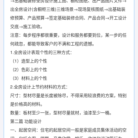
→出基础装修全房设计施工图、橱柜图纸、出产品图片文件→
出全房设计(含橱柜三维)三维场景→现场复核图纸→出基础装
修预算、产品预算→签定基础装修合同、产品合同→开工设计
交底→施工验收。
注意：每步程序都很重要，设计和服务都要到位，某一步的任
何疏忽，都能导致客户的不满和工程的遗憾。
1.全房设计表现个性的三种方式：
（1）造型上的个性
（2）色彩上的个性
（3）材料上的个性
2.全房设计上节约材料的方式：
尺寸：型材尽量是长度被除尽，不得采用较浪费的方案，特别
是价格高的材料。
数量：板材至少一张，型材尽量就材，油漆至少一桶。
第二篇 功能设计
一、起居空间：住宅的起居空间一般是家庭成员集体活动的空