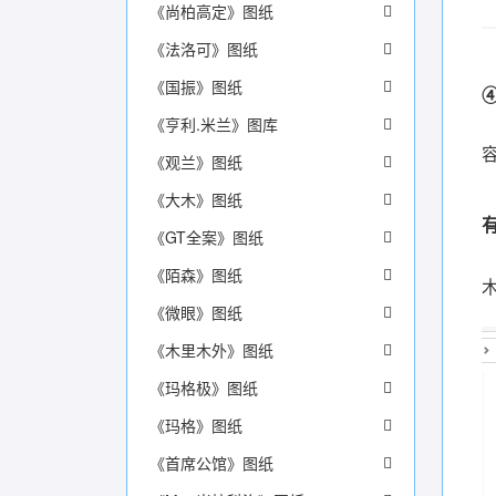
《尚柏高定》图纸
《法洛可》图纸
《国振》图纸
《亨利.米兰》图库
容
《观兰》图纸
《大木》图纸
《GT全案》图纸
《陌森》图纸
《微眼》图纸
《木里木外》图纸
《玛格极》图纸
《玛格》图纸
《首席公馆》图纸