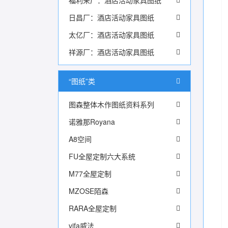
福利来厂：酒店活动家具图纸
日昌厂：酒店活动家具图纸
太亿厂：酒店活动家具图纸
祥源厂：酒店活动家具图纸
“图纸”类
图森整体木作图纸资料系列
诺雅那Royana
A8空间
FU全屋定制六大系统
M77全屋定制
MZOSE陌森
RARA全屋定制
vifa威法