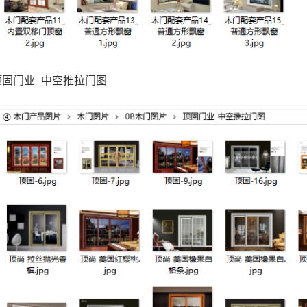
顶固门业_中空推拉门图