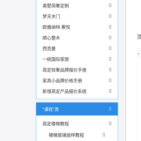
美墅简奢定制
梦天木门
欧雅纳特.奢悦
顺心整木
西克曼
一统国际家居
高定轻奢品牌报价手册
家具小品牌价格手册
新增高定产品报价系统
“课程”类
高定楼梯教程
楼梯玻璃放样教程