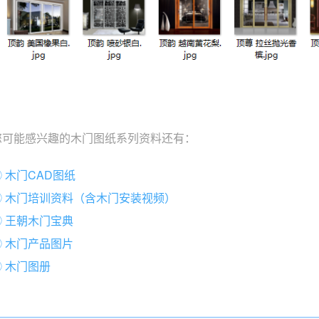
您可能感兴趣的木门图纸系列资料还有：
① 木门CAD图纸
② 木门培训资料（含木门安装视频）
③ 王朝木门宝典
④ 木门产品图片
⑤ 木门图册