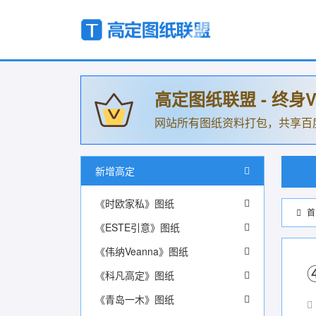
高定图纸联盟 - 终身V
网站所有图纸资料打包，共享百
新增高定
《时欧家私》图纸
首
《ESTE引意》图纸
《伟纳Veanna》图纸
《科凡高定》图纸
《青岛一木》图纸