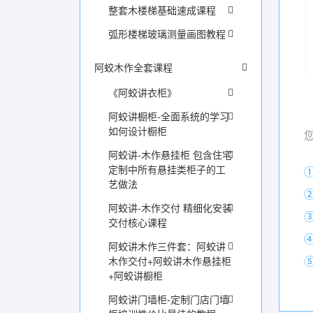
整套木楼梯基础速成课程
弧形楼梯玻璃测量画图教程
阿蛟木作全套课程
《阿蛟讲衣柜》
阿蛟讲橱柜-全面系统的学习
如何设计橱柜
阿蛟讲-木作悬挂柜 包含住宅
定制中所有悬挂类柜子的工
艺做法
阿蛟讲-木作交付 精细化安装
交付核心课程
阿蛟讲木作三件套：阿蛟讲
木作交付+阿蛟讲木作悬挂柜
+阿蛟讲橱柜
阿蛟讲门墙柜-定制门店门墙