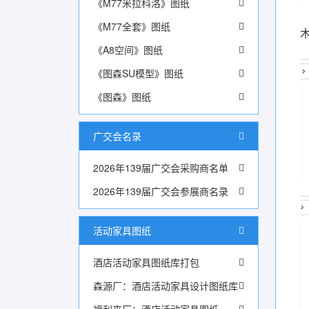
《M77米拉科洛》图纸
《M77全套》图纸
《A8空间》图纸
《图森SU模型》图纸
《图森》图纸
广交会名录
2026年139届广交会采购商名单
2026年139届广交会参展商名录
活动家具图纸
酒店活动家具图纸库打包
森源厂：酒店活动家具设计图纸库