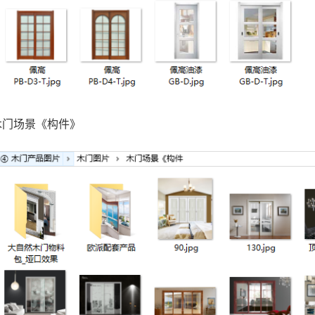
木门场景《构件》