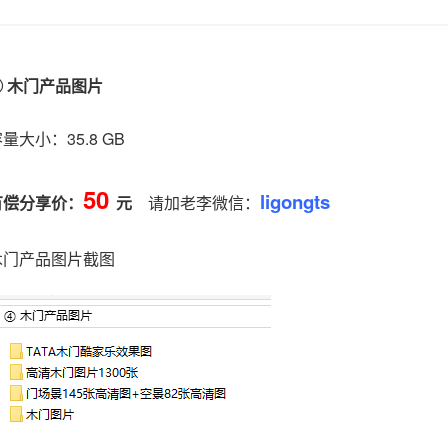
④ 木门产品图片
量大小：35.8 GB
50
ligongts
有偿分享价
：
元
请加老李微信：
木门产品图片截图