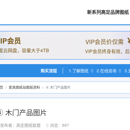
新系列高定品牌图纸
IP会员
VIP会员价仅需
度云网盘，容量大于4TB
VIP会员终身有效，
购买流程
1.了解图纸
2.在线咨询
3
页
家具图纸站图纸资料
④ 木门产品图片
④ 木门产品图片
发布者：高定图纸联盟
浏览：897