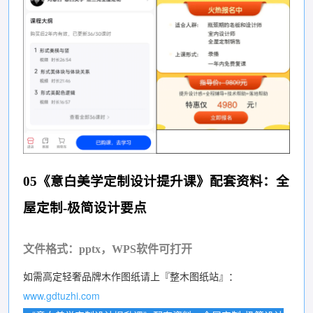
05《意白美学定制设计提升课》配套资料：全
屋定制-极简设计要点
文件格式：pptx，WPS软件可打开
如需高定轻奢品牌木作图纸请上『整木图纸站』：
www.gdtuzhi.com