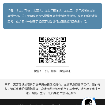
作者：李工，70后，北京人，现工作在深圳。从业二十余年资深高定家
具设计师，乐于整理高定木作课程及高定定制图纸资源，高定图纸联盟发
起者，业余专注一线高定极简定制设计行业图纸资料及教程对接。
微信扫一扫，加李工微信沟通!
声明：高定图纸站资料皆属于原公司版权所有，本站不承担任何责任。如有侵
权，请联系我们做删除处理！高定图纸资源仅供学习与参考，请勿用于商业用
途，否则产生的一切后果将由您自己承担！