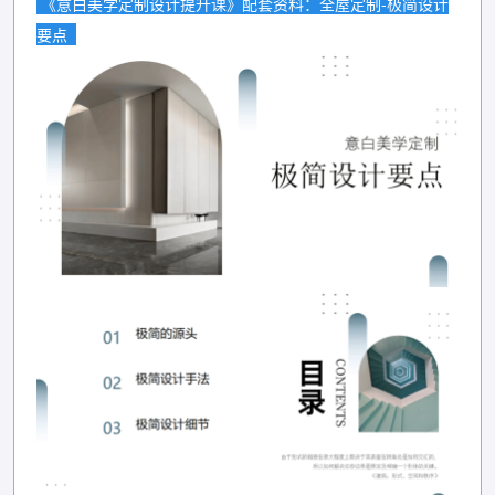
《意白美学定制设计提升课》配套资料：全屋定制-极简设计
要点